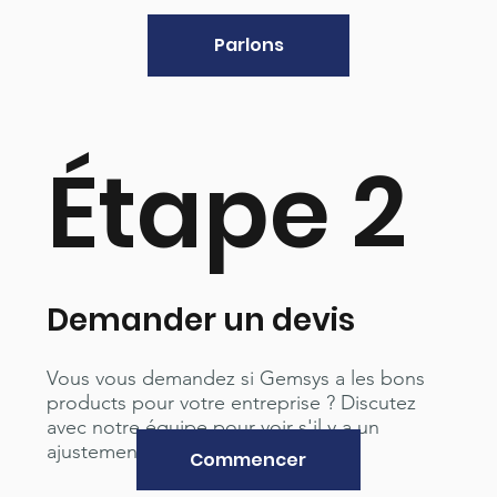
Parlons
Étape 2
Demander un devis
Vous vous demandez si Gemsys a les bons
products pour votre entreprise ? Discutez
avec notre équipe pour voir s'il y a un
ajustement.
Commencer