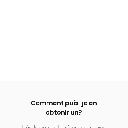
Comment puis-je en
obtenir un?
L'évaluation de la trésorerie examine