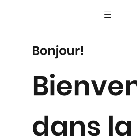
Bonjour!
Bienve
dans la