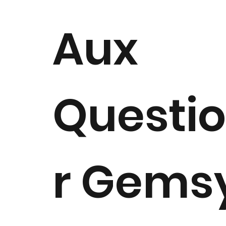
Aux
Questi
r Gems