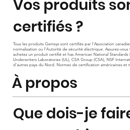
Vos produits son
certifiés ?
Tous les produits Gemsys sont certifiés par l'Association canadi
normalisation ou l'Autorité de sécurité électrique. Assurez-vous
achetez un produit certifié et has American National Standards I
Underwriters Laboratories (UL), CSA Group (CSA), NSF Internat
d'autres pays du Nord. Normes de certification américaines et 
À propos
Que dois-je faire