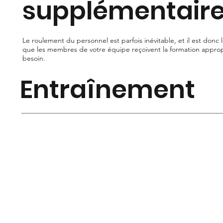
supplémentaire
Le roulement du personnel est parfois inévitable, et il est donc
que les membres de votre équipe reçoivent la formation appropr
besoin.
Entraînement