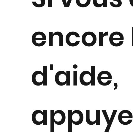
encore 
d'aide,
appuye