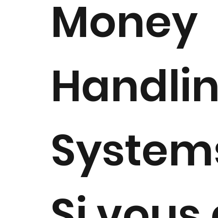
Money
Handli
Systems
Si vous