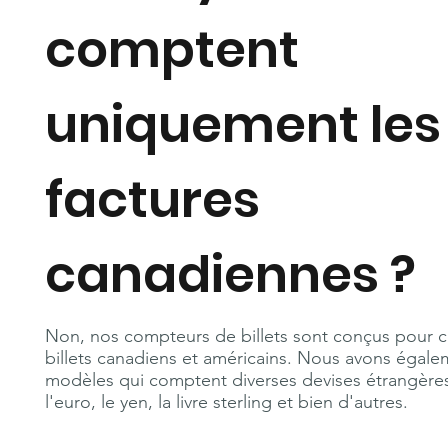
comptent
uniquement les
factures
canadiennes ?
Non, nos compteurs de billets sont conçus pour 
billets canadiens et américains. Nous avons égal
modèles qui comptent diverses devises étrangères
l'euro, le yen, la livre sterling et bien d'autres.