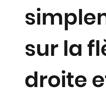
simple
sur la f
droite 