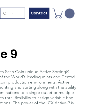
Contact
e 9
tes Scan Coin unique Active Sorting®
f the World’s leading mints and Central
 coin production environments. Active
unting and sorting along with the ability
minations to a single outlet or multiple
s total flexibility to assign variable bag
ations. The power of the ICX Active-9 is