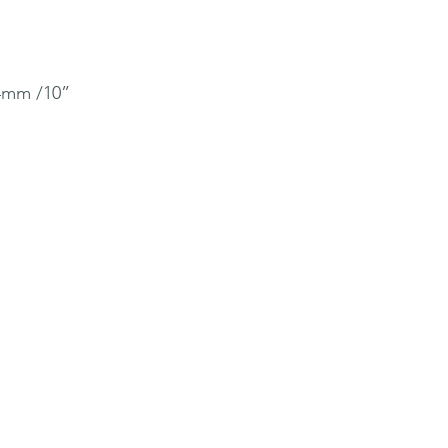
54mm /10”