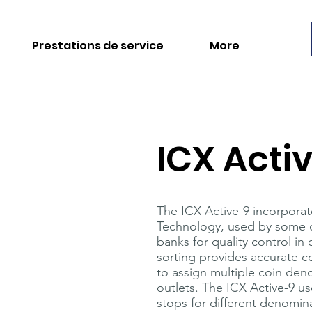
Prestations de service
More
ICX Activ
The ICX Active-9 incorpora
Technology, used by some o
banks for quality control in
sorting provides accurate co
to assign multiple coin deno
outlets. The ICX Active-9 use
stops for different denomin