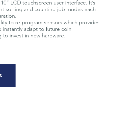
 10” LCD touchscreen user interface. It’s
rent sorting and counting job modes each
ration.
ility to re-program sensors which provides
o instantly adapt to future coin
g to invest in new hardware.
s