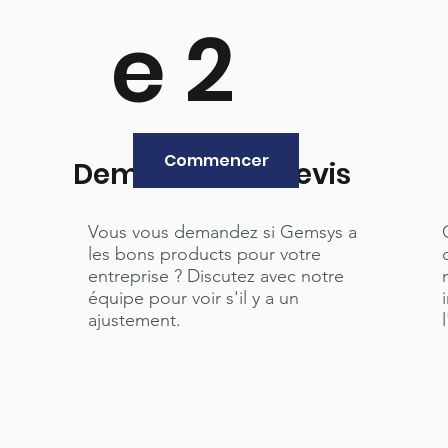
e 2
Commencer
Demander un devis
Vous vous demandez si Gemsys a
les bons products pour votre
entreprise ? Discutez avec notre
équipe pour voir s'il y a un
ajustement.