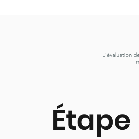
L'évaluation de
m
Étape