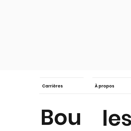
Carrières
À propos
Bou
le