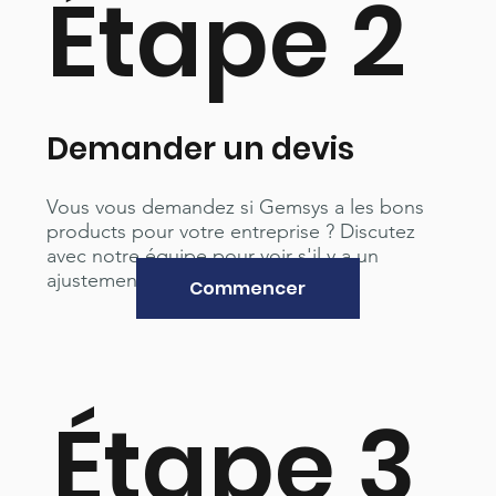
Étape 2
Demander un devis
Vous vous demandez si Gemsys a les bons
products pour votre entreprise ? Discutez
avec notre équipe pour voir s'il y a un
ajustement.
Commencer
Étape 3