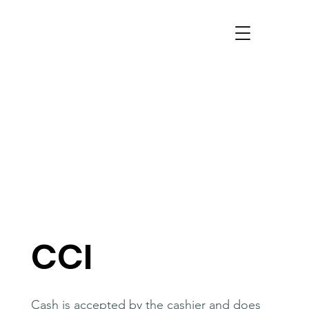
CCI
Cash is accepted by the cashier and does