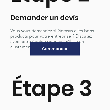
Demander un devis
Vous vous demandez si Gemsys a les bons
products pour votre entreprise ? Discutez
avec notre équipe pour voir s'il y a un
ajustement.
Commencer
Étape 3