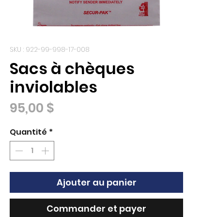
SKU : 922-99-998-17-008
Sacs à chèques
inviolables
Prix
95,00 $
Quantité
*
Ajouter au panier
Commander et payer