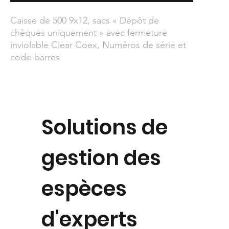
Caisse de 500 9x12, sacs « Dépôt de
chèques uniquement » avec fermeture
inviolable Clear Coex, Numéros de série et
code-barres
Solutions de
gestion des
espèces
d'experts