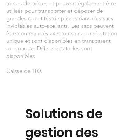
trieurs de pièces et peuvent également être
utilisés pour transporter et déposer de
grandes quantités de pièces dans des sacs
inviolables auto-scellants. Les sacs peuvent
être commandés avec ou sans numérotation
unique et sont disponibles en transparent
ou opaque. Différentes tailles sont
disponibles
Caisse de 100.
Solutions de
gestion des